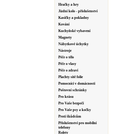
Hračky a hry
Jízdní kolo - příslušenství
Kasičky a pokladny
Kování
Kuchyňské vybavení
Magnety
Nábytkové úchytky
Nástroje
Péče o tělo
Péče o vlasy
Péče o zdraví
Plachty sítě folie
Pomocníci v domácnosti
Poštovní schránky
Pro krásu
Pro Vaše bezpečí
Pro Vaše psy a kočky
Proti škůdcům
Příslušenství pro mobilní
telefony
Rolety