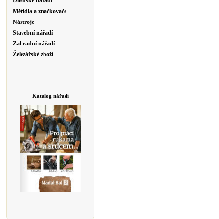
Dílenské nářadí
Měřidla a značkovače
Nástroje
Stavební nářadí
Zahradní nářadí
Železářské zboží
Katalog nářadí