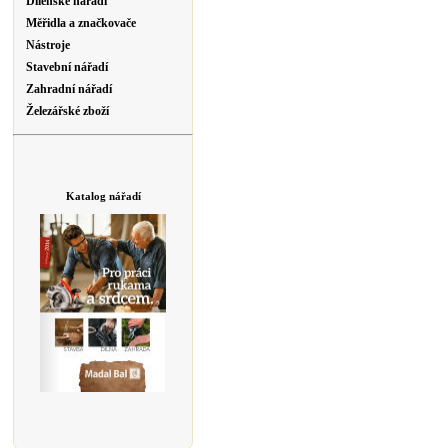
Dílenské nářadí
Měřidla a značkovače
Nástroje
Stavební nářadí
Zahradní nářadí
Železářské zboží
Katalog nářadí