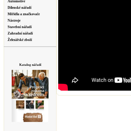
Automotive
Dílenské nářadí
Měřidla a značkovače
Nástroje
Stavební nářadí
Zahradní nářadí
Železářské zboží
Katalog nářadí