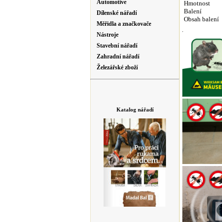
Automotive
Hmotnost
Balení
Dílenské nářadí
Obsah balení
Měřidla a značkovače
Nástroje
Stavební nářadí
Zahradní nářadí
Železářské zboží
Katalog nářadí