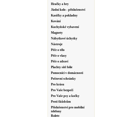
Hračky a hry
Jízdní kolo - příslušenství
Kasičky a pokladny
Kování
Kuchyňské vybavení
Magnety
Nábytkové úchytky
Nástroje
Péče o tělo
Péče o vlasy
Péče o zdraví
Plachty sítě folie
Pomocníci v domácnosti
Poštovní schránky
Pro krásu
Pro Vaše bezpečí
Pro Vaše psy a kočky
Proti škůdcům
Příslušenství pro mobilní
telefony
Rolety