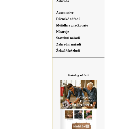
Zahrada
Automotive
Dílenské nářadí
Měřidla a značkovače
Nástroje
Stavební nářadí
Zahradní nářadí
Železářské zboží
Katalog nářadí