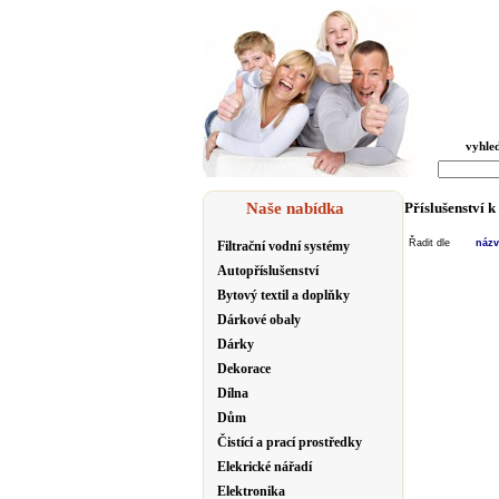
vyhle
Naše nabídka
Příslušenství k
Řadit dle
náz
Filtrační vodní systémy
Autopříslušenství
Bytový textil a doplňky
Dárkové obaly
Dárky
Dekorace
Dílna
Dům
Čistící a prací prostředky
Elekrické nářadí
Elektronika