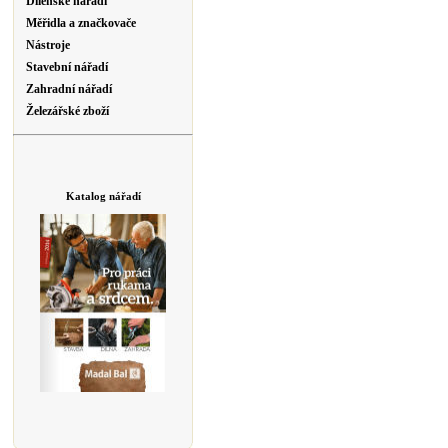
Dílenské nářadí
Měřidla a značkovače
Nástroje
Stavební nářadí
Zahradní nářadí
Železářské zboží
Katalog nářadí