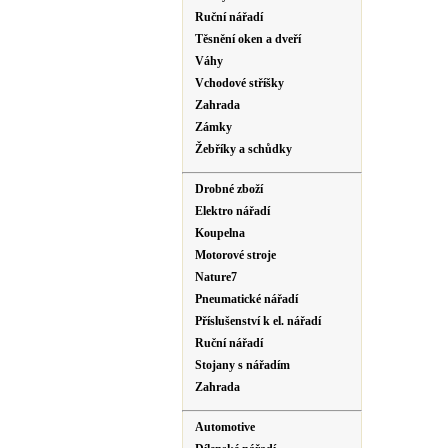
Ruční nářadí
Těsnění oken a dveří
Váhy
Vchodové stříšky
Zahrada
Zámky
Žebříky a schůdky
Drobné zboží
Elektro nářadí
Koupelna
Motorové stroje
Nature7
Pneumatické nářadí
Příslušenství k el. nářadí
Ruční nářadí
Stojany s nářadím
Zahrada
Automotive