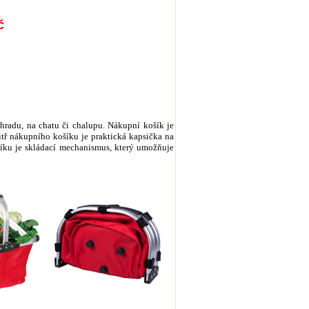
č
hradu, na chatu či chalupu. Nákupní košík je
tř nákupního košíku je praktická kapsička na
šíku je skládací mechanismus, který umožňuje