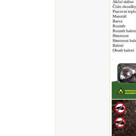
Akční rádius
Číslo zkoušk
Pracovní tepl
Materiál
Barva
Rozměr
Rozměr balen
Hmotnost
Hmotnost bal
Balení
Obsah balení