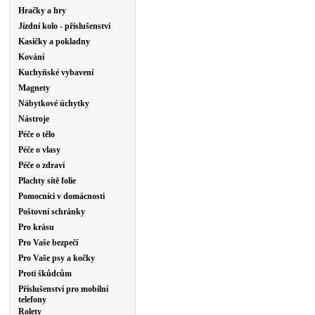
Hračky a hry
Jízdní kolo - příslušenství
Kasičky a pokladny
Kování
Kuchyňské vybavení
Magnety
Nábytkové úchytky
Nástroje
Péče o tělo
Péče o vlasy
Péče o zdraví
Plachty sítě folie
Pomocníci v domácnosti
Poštovní schránky
Pro krásu
Pro Vaše bezpečí
Pro Vaše psy a kočky
Proti škůdcům
Příslušenství pro mobilní
telefony
Rolety