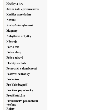
Hračky a hry
Jízdní kolo - příslušenství
Kasičky a pokladny
Kování
Kuchyňské vybavení
Magnety
Nábytkové úchytky
Nástroje
Péče o tělo
Péče o vlasy
Péče o zdraví
Plachty sítě folie
Pomocníci v domácnosti
Poštovní schránky
Pro krásu
Pro Vaše bezpečí
Pro Vaše psy a kočky
Proti škůdcům
Příslušenství pro mobilní
telefony
Rolety